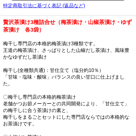
特定商取引法に基づく表記 (返品など)
贅沢茶漬け3種詰合せ（梅茶漬け・山椒茶漬け・ゆず
茶漬け 各3袋）
梅干し専門店の本格的梅茶漬け3種類です。
王道の梅茶漬け、さっぱりとした山椒だし茶漬け、風味豊
かなゆずだし茶漬け
梅干し(全種類共通)：甘仕立て（塩分約10％）
「甘味・塩味・酸味」バランスの良い甘口に仕上げまし
た。
〇梅干し専門店の本格的梅茶漬け
老舗かつお節メーカーとの共同開発により、「甘仕立て」
の梅干しに合う茶漬けの素と、
梅干しをまるごとセットにした専門店ならではの本格的な
お茶漬けです。