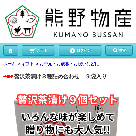
カート
ログイン
検索
ホーム
＞
ギフト
＞
お中元・お歳暮・お祝いなどに
贅沢茶漬け３種詰め合わせ ９袋入り