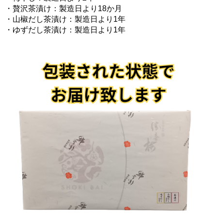
・贅沢茶漬け：製造日より18か月
・山椒だし茶漬け：製造日より1年
・ゆずだし茶漬け：製造日より1年