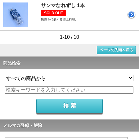
サンマなれずし 1本
SOLD OUT
熊野を代表する郷土料理。
1-10 / 10
ページの先頭へ戻る
商品検索
メルマガ登録・解除