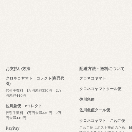
お支払い方法
配送方法・送料について
クロネコヤマト コレクト(商品代
クロネコヤマト
引)
クロネコヤマトクール便
代引手数料 1万円未満330円 2万
円未満440円
佐川急便
佐川急便 eコレクト
佐川急便クール便
代引手数料 1万円未満330円 2万
円未満440円
クロネコヤマト こねこ便
こねこ便はポスト投函のため、
PayPay