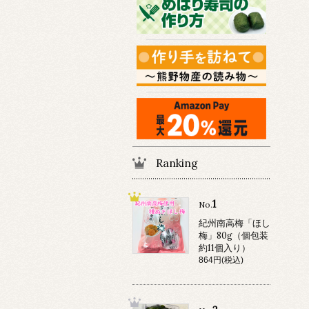
Ranking
1
No.
紀州南高梅「ほし
梅」80g（個包装
約11個入り）
864円(税込)