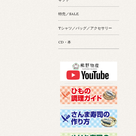
特売／SALE
Tシャツ／バッグ／アクセサリー
CD・本