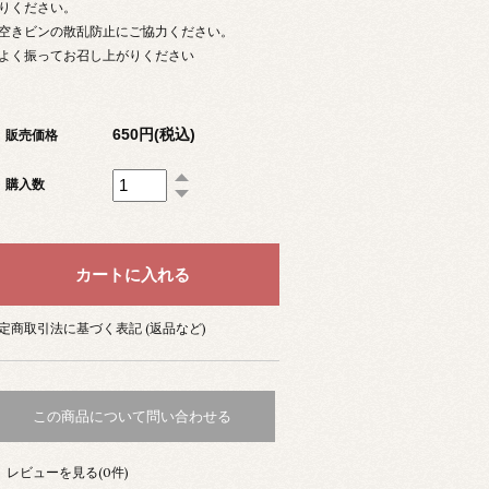
りください。
空きビンの散乱防止にご協力ください。
よく振ってお召し上がりください
650円(税込)
販売価格
購入数
定商取引法に基づく表記 (返品など)
この商品について問い合わせる
レビューを見る(0件)