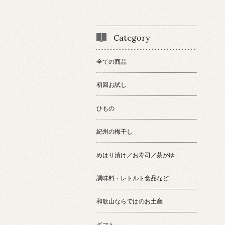
Category
全ての商品
初回お試し
ひもの
紀州の梅干し
めはり漬け／お寿司／茶がゆ
調味料・レトルト食品など
和歌山ならではのお土産
ギフト