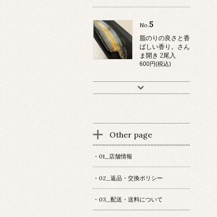
5
No.
脂のりの良さと香
ばしい香り。さん
ま開き 2尾入
600円(税込)
Other page
・01_店舗情報
・02_返品・交換ポリシー
・03_配送・送料について