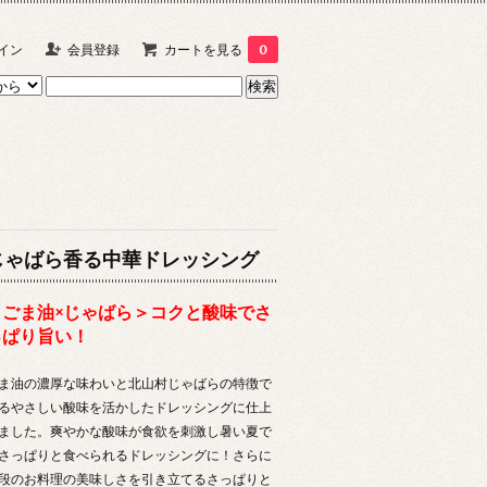
イン
会員登録
カートを見る
0
じゃばら香る中華ドレッシング
＜ごま油×じゃばら＞コクと酸味でさ
っぱり旨い！
ま油の濃厚な味わいと北山村じゃばらの特徴で
るやさしい酸味を活かしたドレッシングに仕上
ました。爽やかな酸味が食欲を刺激し暑い夏で
さっぱりと食べられるドレッシングに！さらに
段のお料理の美味しさを引き立てるさっぱりと