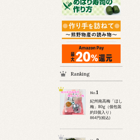
Ranking
1
No.
紀州南高梅「ほし
梅」80g（個包装
約11個入り）
864円(税込)