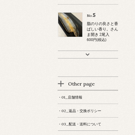
5
No.
脂のりの良さと香
ばしい香り。さん
ま開き 2尾入
600円(税込)
Other page
・01_店舗情報
・02_返品・交換ポリシー
・03_配送・送料について