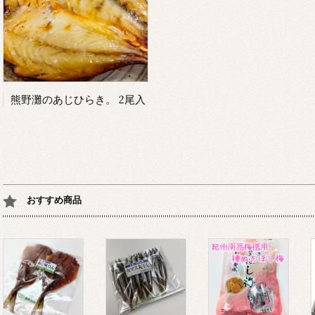
熊野灘のあじひらき。 2尾入
おすすめ商品