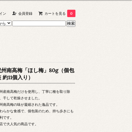
イン
会員登録
カートを見る
0
紀州南高梅「ほし梅」80g（個包
装 約11個入り）
州産南高梅だけを使用し、丁寧に種を取り除
、干して乾燥させました。
州南高梅の味が凝縮された逸品です。
わらかな食感で、個包装のため、持ち歩きにも
利です。
店で大人気の商品です。