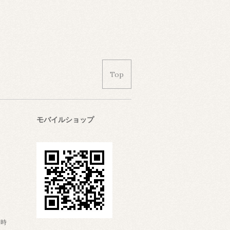
Top
モバイルショップ
日時