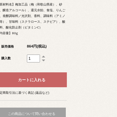
原材料名】梅加工品（梅（和歌山県産）、砂
、醸造アルコール）、還元水飴、食塩、りんご
、発酵調味料／光沢剤、香料、調味料（アミノ
等）、甘味料（スクラロース、ステビア）、酸
料、酸化防止剤（ビタミンC）
内容量】80g
864円(税込)
販売価格
購入数
定商取引法に基づく表記 (返品など)
この商品について問い合わせる