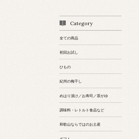
Category
全ての商品
初回お試し
ひもの
紀州の梅干し
めはり漬け／お寿司／茶がゆ
調味料・レトルト食品など
和歌山ならではのお土産
ギフト