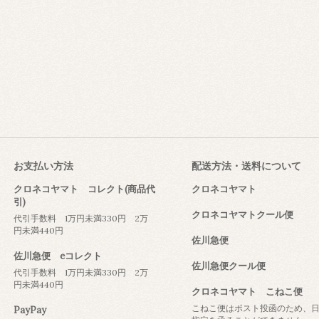
お支払い方法
配送方法・送料について
クロネコヤマト コレクト(商品代
クロネコヤマト
引)
クロネコヤマトクール便
代引手数料 1万円未満330円 2万
円未満440円
佐川急便
佐川急便 eコレクト
佐川急便クール便
代引手数料 1万円未満330円 2万
円未満440円
クロネコヤマト こねこ便
こねこ便はポスト投函のため、
PayPay