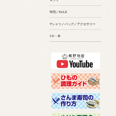
特売／SALE
Tシャツ／バッグ／アクセサリー
CD・本