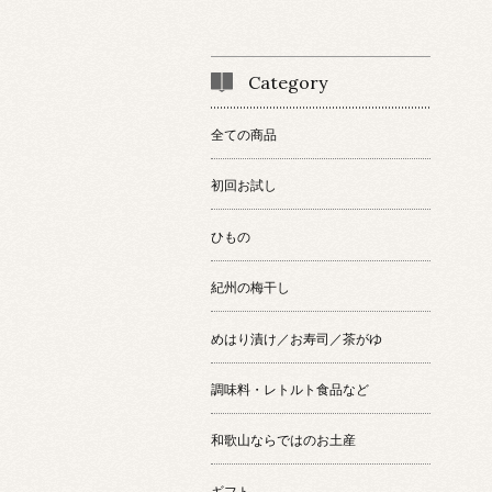
Category
全ての商品
初回お試し
ひもの
紀州の梅干し
めはり漬け／お寿司／茶がゆ
調味料・レトルト食品など
和歌山ならではのお土産
ギフト