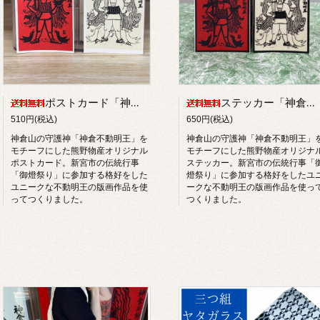
ポストカード「神倉不動明王」
ステッカー「神倉不動明王」
510円(税込)
650円(税込)
神倉山の守護神「神倉不動明王」を
神倉山の守護神「神倉不動明王」
モチーフにした熊野物産オリジナル
モチーフにした熊野物産オリジナ
ポストカード。新宮市の伝統行事
ステッカー。新宮市の伝統行事「
「御燈祭り」に参加する格好をした
燈祭り」に参加する格好をしたユ
ユニークな不動明王の版画作品を使
ークな不動明王の版画作品を使っ
ってつくりました。
つくりました。