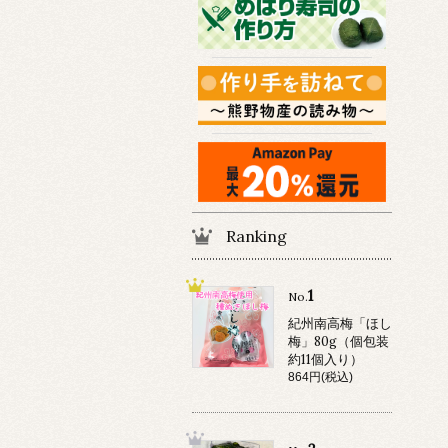
Ranking
1
No.
紀州南高梅「ほし
梅」80g（個包装
約11個入り）
864円(税込)