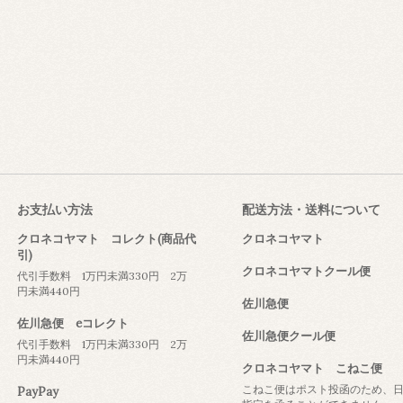
お支払い方法
配送方法・送料について
クロネコヤマト コレクト(商品代
クロネコヤマト
引)
クロネコヤマトクール便
代引手数料 1万円未満330円 2万
円未満440円
佐川急便
佐川急便 eコレクト
佐川急便クール便
代引手数料 1万円未満330円 2万
円未満440円
クロネコヤマト こねこ便
こねこ便はポスト投函のため、
PayPay