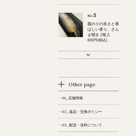
5
No.
脂のりの良さと香
ばしい香り。さん
ま開き 2尾入
600円(税込)
Other page
・01_店舗情報
・02_返品・交換ポリシー
・03_配送・送料について