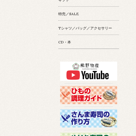
特売／SALE
Tシャツ／バッグ／アクセサリー
CD・本