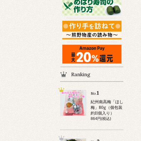
Ranking
1
No.
紀州南高梅「ほし
梅」80g（個包装
約11個入り）
864円(税込)