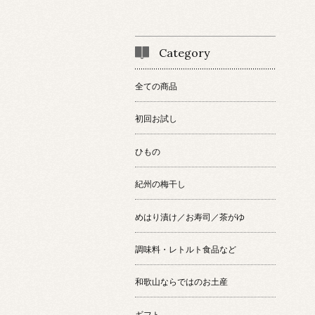
Category
全ての商品
初回お試し
ひもの
紀州の梅干し
めはり漬け／お寿司／茶がゆ
調味料・レトルト食品など
和歌山ならではのお土産
ギフト