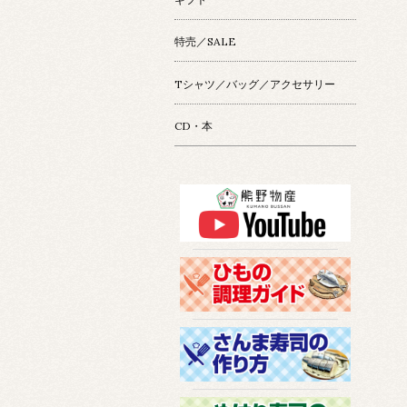
特売／SALE
Tシャツ／バッグ／アクセサリー
CD・本