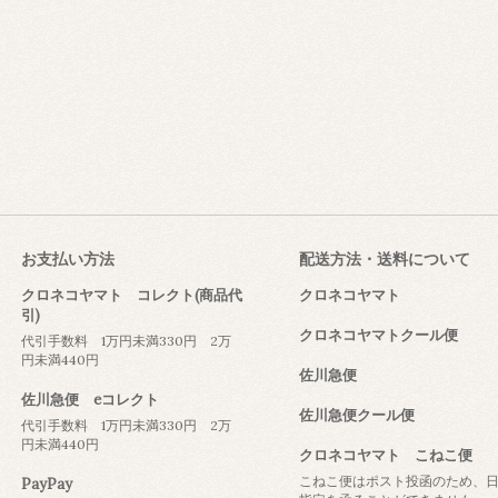
お支払い方法
配送方法・送料について
クロネコヤマト コレクト(商品代
クロネコヤマト
引)
クロネコヤマトクール便
代引手数料 1万円未満330円 2万
円未満440円
佐川急便
佐川急便 eコレクト
佐川急便クール便
代引手数料 1万円未満330円 2万
円未満440円
クロネコヤマト こねこ便
こねこ便はポスト投函のため、
PayPay