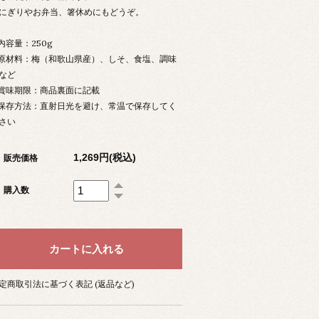
にぎりやお弁当、箸休めにもどうぞ。
 内容量：250g
 原材料：梅（和歌山県産）、しそ、食塩、調味
など
 賞味期限：商品裏面に記載
 保存方法：直射日光を避け、常温で保存してく
さい
1,269円(税込)
販売価格
購入数
定商取引法に基づく表記 (返品など)