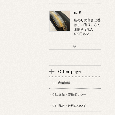
5
No.
脂のりの良さと香
ばしい香り。さん
ま開き 2尾入
600円(税込)
Other page
・01_店舗情報
・02_返品・交換ポリシー
・03_配送・送料について