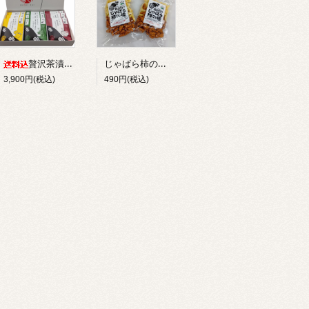
じゃばら柿の種 90g
贅沢茶漬け３種詰め合わせ ９袋入り
3,900円(税込)
490円(税込)