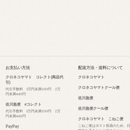
お支払い方法
配送方法・送料について
クロネコヤマト コレクト(商品代
クロネコヤマト
引)
クロネコヤマトクール便
代引手数料 1万円未満330円 2万
円未満440円
佐川急便
佐川急便 eコレクト
佐川急便クール便
代引手数料 1万円未満330円 2万
円未満440円
クロネコヤマト こねこ便
こねこ便はポスト投函のため、
PayPay