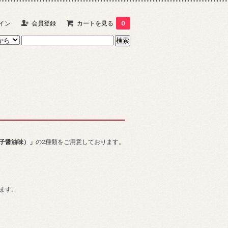
イン
会員登録
カートを見る
0
子醤油味）」
の2種類をご用意しております。
ます。