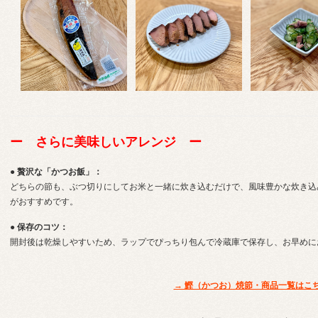
ー さらに美味しいアレンジ ー
● 贅沢な「かつお飯」：
どちらの節も、ぶつ切りにしてお米と一緒に炊き込むだけで、風味豊かな炊き込
がおすすめです。
● 保存のコツ：
開封後は乾燥しやすいため、ラップでぴっちり包んで冷蔵庫で保存し、お早めに
→ 鰹（かつお）焼節・商品一覧はこ