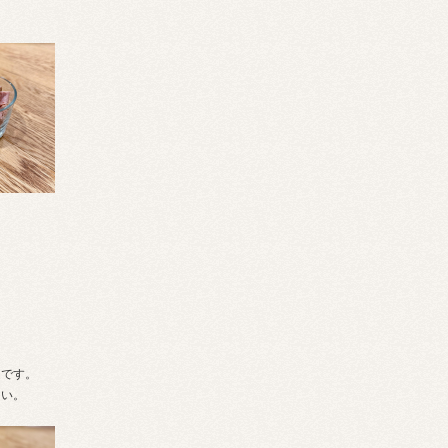
。
適です。
さい。