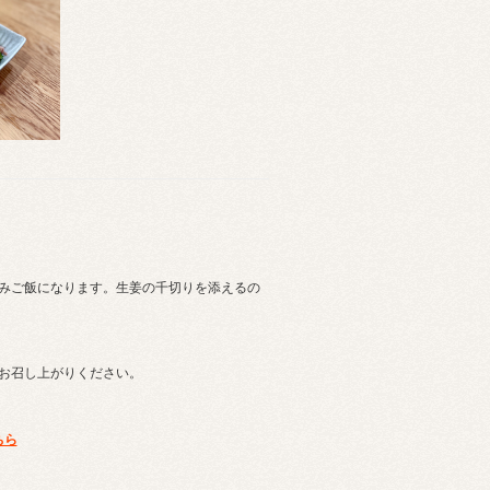
みご飯になります。生姜の千切りを添えるの
お召し上がりください。
ちら