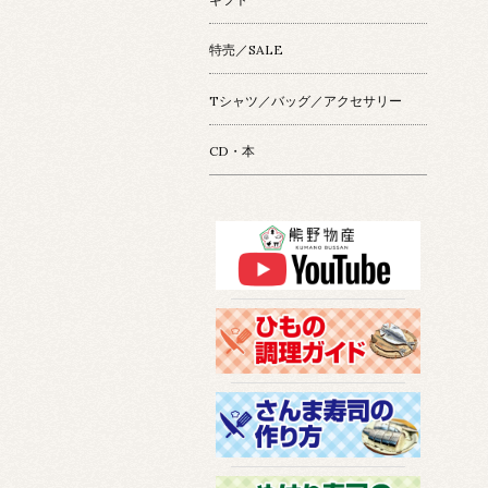
特売／SALE
Tシャツ／バッグ／アクセサリー
CD・本