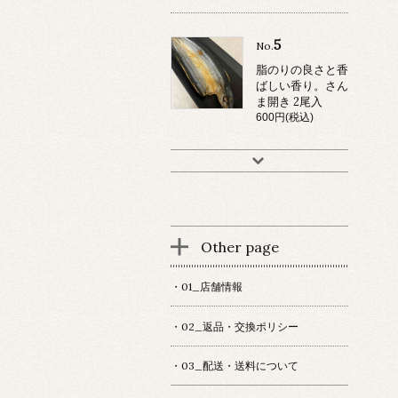
5
No.
脂のりの良さと香
ばしい香り。さん
ま開き 2尾入
600円(税込)
Other page
・01_店舗情報
・02_返品・交換ポリシー
・03_配送・送料について