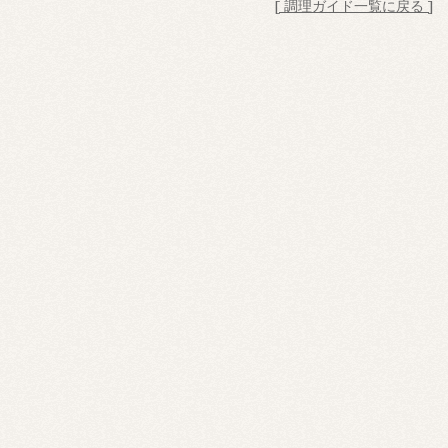
[ 調理ガイド一覧に戻る ]