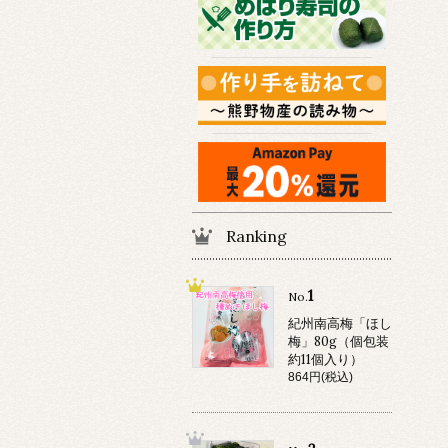
Ranking
1
No.
紀州南高梅「ほし
梅」80g（個包装
約11個入り）
864円(税込)