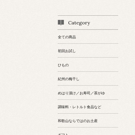
Category
全ての商品
初回お試し
ひもの
紀州の梅干し
めはり漬け／お寿司／茶がゆ
調味料・レトルト食品など
和歌山ならではのお土産
ギフト