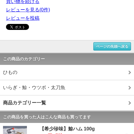
買い物を続ける
レビューを見る(0件)
レビューを投稿
ページの先頭へ戻る
この商品のカテゴリー
ひもの
いらぎ・鯨・ウツボ・太刀魚
商品カテゴリー一覧
この商品を買った人はこんな商品も買ってます
【希少珍味】鯨ハム 100g