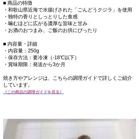
■ 商品の特徴
・和歌山県近海で水揚げされた「ごんどうクジラ」を使用
・独特の香りとしっとりした食感
・噛むほどに広がる濃厚な旨味と甘み
・お酒のおつまみ、ご飯のお供にぴったり
■ 内容量・詳細
・内容量：250g
・保存方法：要冷凍（-18℃以下）
・賞味期限：発送から3か月
焼き方やアレンジは、こちらの調理ガイドで詳しくご紹介
しています。
［この商品の調理ガイドを見る］