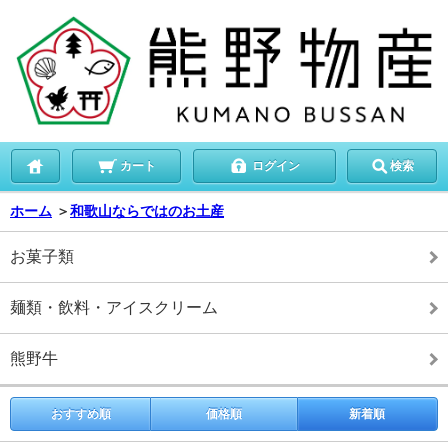
カート
ログイン
検索
ホーム
＞
和歌山ならではのお土産
お菓子類
麺類・飲料・アイスクリーム
熊野牛
おすすめ順
価格順
新着順