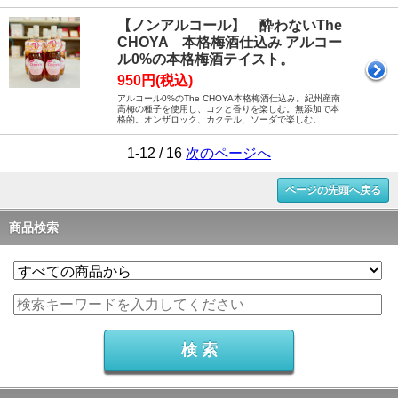
【ノンアルコール】 酔わないThe
CHOYA 本格梅酒仕込み アルコー
ル0%の本格梅酒テイスト。
950円(税込)
アルコール0%のThe CHOYA本格梅酒仕込み。紀州産南
高梅の種子を使用し、コクと香りを楽しむ。無添加で本
格的。オンザロック、カクテル、ソーダで楽しむ。
1-12 / 16
次のページへ
ページの先頭へ戻る
商品検索