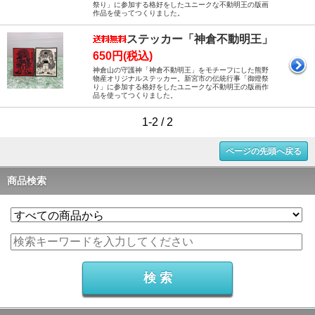
祭り」に参加する格好をしたユニークな不動明王の版画
作品を使ってつくりました。
ステッカー「神倉不動明王」
650円(税込)
神倉山の守護神「神倉不動明王」をモチーフにした熊野
物産オリジナルステッカー。新宮市の伝統行事「御燈祭
り」に参加する格好をしたユニークな不動明王の版画作
品を使ってつくりました。
1-2 / 2
ページの先頭へ戻る
商品検索